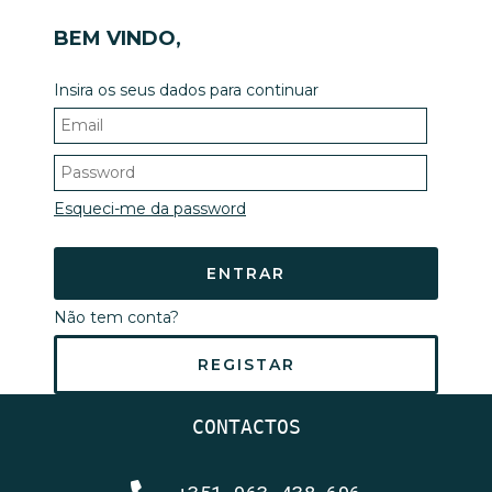
BEM VINDO
,
Insira os seus dados para continuar
Esqueci-me da password
ENTRAR
Não tem conta?
REGISTAR
CONTACTOS